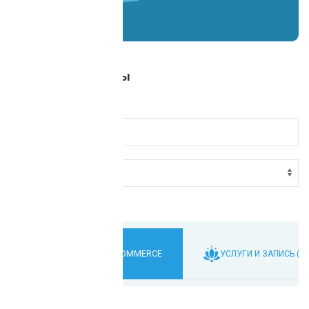
Все ИИ-Ассистенты
Сортировать:
ТОРГОВЛЯ И E-COMMERCE
УСЛУГИ И ЗАПИСЬ (BE