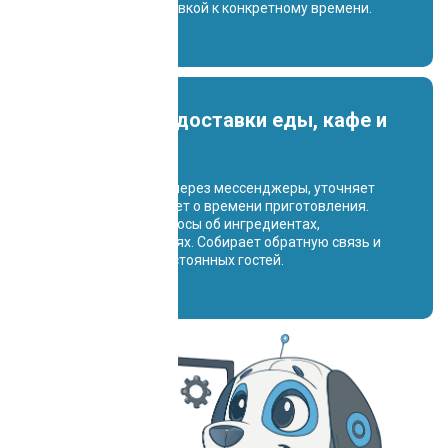
композиции с доставкой к конкретному времени.
Система для доставки еды, кафе и
ресторанов
Принимает заказы через мессенджеры, уточняет
детали, информирует о времени приготовления.
Обрабатывает запросы об ингредиентах,
калорийности, акциях. Собирает обратную связь и
формирует базу постоянных гостей.