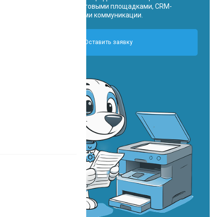
интегрируются с торговыми площадками, CRM-
системами и каналами коммуникации.
Оставить заявку