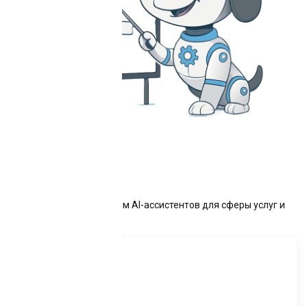
Также мы разрабатываем AI-ассистентов для сферы услуг и
сложных продаж: