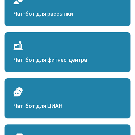
Чат-бот для рассылки
Чат-бот для фитнес-центра
Чат-бот для ЦИАН