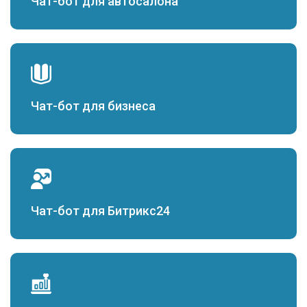
Чат-бот для автосалона
Чат-бот для бизнеса
Чат-бот для Битрикс24