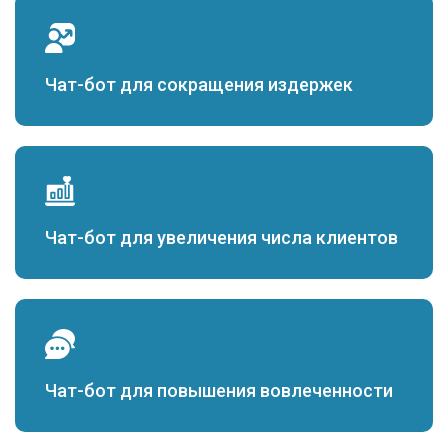
Чат-бот для сокращения издержек
Чат-бот для увеличения числа клиентов
Чат-бот для повышения вовлеченности