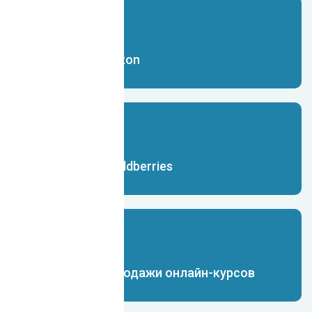
Чат-бот для Ozon
Чат-бот для Wildberries
Чат-бот для продажи онлайн-курсов