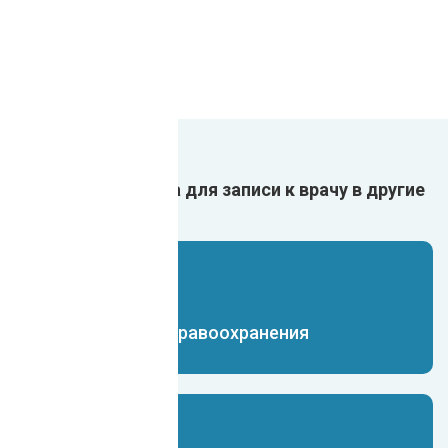
Внедрить чат-бота для записи к врачу в другие
сферы:
Чат-бот для здравоохранения