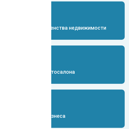
Чат-бот для агенства недвижимости
Чат-бот для автосалона
Чат-бот для бизнеса