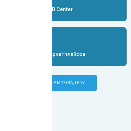
Чат-бот для B2B Center
Чат-бот для маркетплейсов
ПОРУЧИТЬ ИИ-БОТУ МОЮ ЗАДАЧУ
Наши клиенты