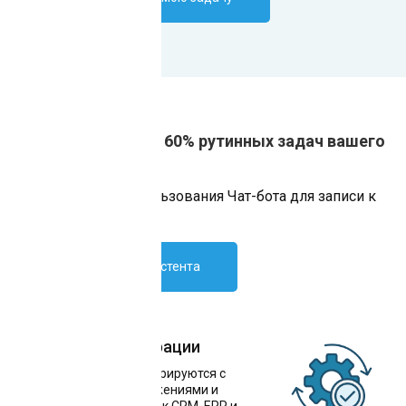
Автоматизация от 60% рутинных задач вашего
бизнеса
Преимущества использования Чат-бота для записи к
врачу для продаж
Внедрить ИИ-ассистента
Простота интеграции
Чат-боты легко интегрируются с
популярными приложениями и