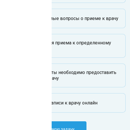
Часто задаваемые вопросы о приеме к врачу
Сроки ожидания приема к определенному
врачу
Какие документы необходимо предоставить
при записи к врачу
Возможность записи к врачу онлайн
Поручить ИИ-боту мою задачу