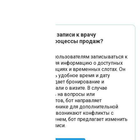
Как чат-бот для записи к врачу
оптимизирует процессы продаж?
Чат-бот помогает пользователям записываться к
врачу, предоставляя информацию о доступных
врачах, специализациях и временных слотах. Он
позволяет выбрать удобное время и дату
приема, подтверждает бронирование и
предоставляет детали о визите. В случае
отсутствия ответов на вопросы или
недоступности слотов, бот направляет
пользователя к клинике для дополнительной
информации. Если возникают конфликты с
выбранным временем, бот предлагает изменить
дату или время записи.