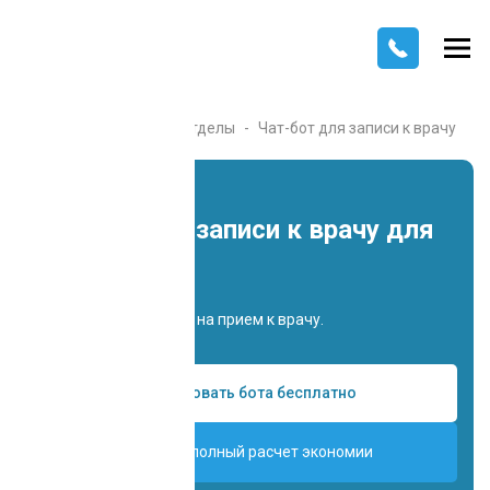
Главная
Каталог
Отделы
Чат-бот для записи к врачу
Чат-бот для записи к врачу для
продаж
Записывает пациента на прием к врачу.
Попробовать бота бесплатно
Получить полный расчет экономии