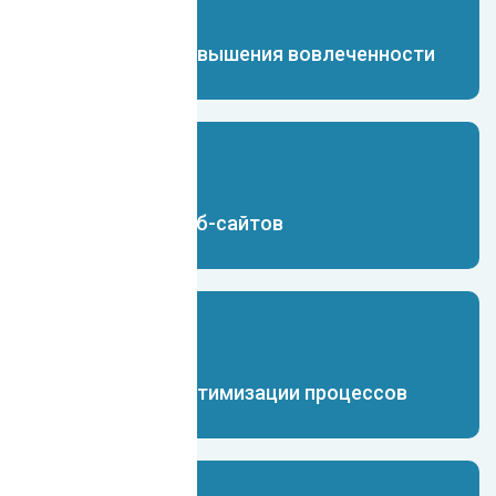
Чат-бот для повышения вовлеченности
Чат-бот для веб-сайтов
Чат-бот для оптимизации процессов