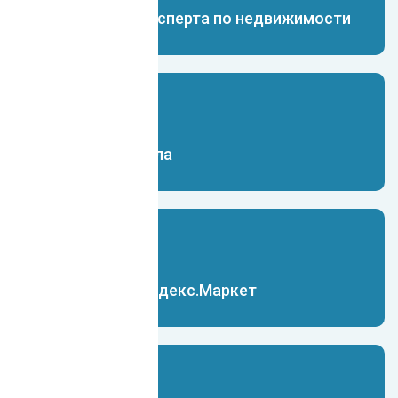
Чат-бот для эксперта по недвижимости
Чат-бот для Юла
Чат-бот для Яндекс.Маркет