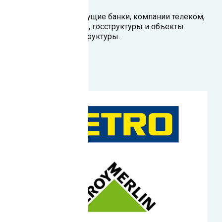
Наши клиенты — ведущие банки, компании телеком,
ритейл, производство, госструктуры и объекты
критической инфраструктуры.