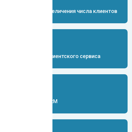
Чат-бот для увеличения числа клиентов
Чат-бот для клиентского сервиса
Чат-бот для CRM