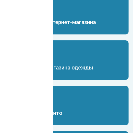
Чат-бот для интернет-магазина
Чат-бот для магазина одежды
Чат-бот для Авито