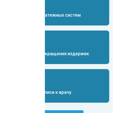
Чат-бот для платежных систем
Чат-бот для сокращения издержек
Чат-бот для записи к врачу