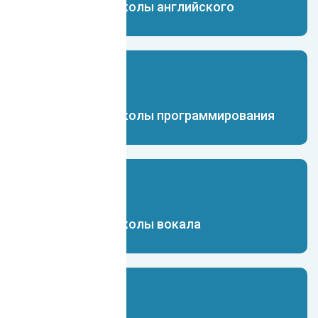
Чат-бот для школы английского
Чат-бот для школы программирования
Чат-бот для школы вокала