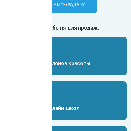
ПОРУЧИТЬ ИИ-БОТУ МОЮ ЗАДАЧУ
Ещё ИИ боты для продаж:
Чат-бот для салонов красоты
Чат-бот для онлайн-школ