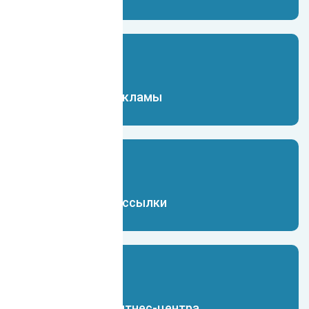
Чат-бот для рекламы
Чат-бот для рассылки
Чат-бот для фитнес-центра