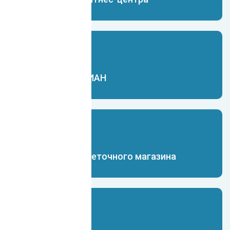
Чат-бот для ЦИАН
Чат-бот для цветочного магазина