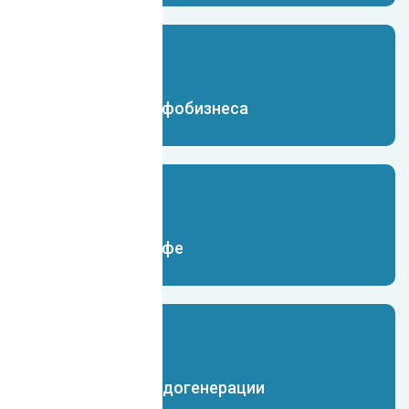
Чат-бот для инфобизнеса
Чат-бот для кафе
Чат-бот для лидогенерации