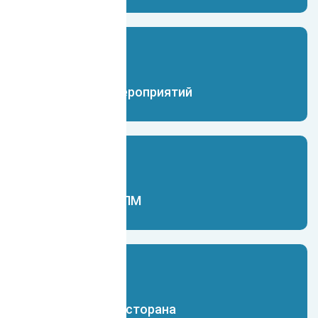
Чат-бот для мероприятий
Чат-бот для МЛМ
Чат-бот для ресторана