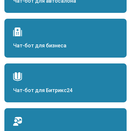
Чат-бот для автосалона
Чат-бот для бизнеса
Чат-бот для Битрикс24