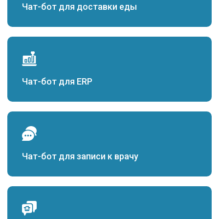
Чат-бот для доставки еды
Чат-бот для ERP
Чат-бот для записи к врачу