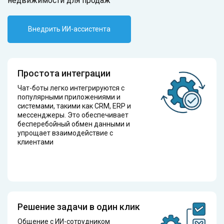
недвижимости для продаж
Внедрить ИИ-ассистента
Простота интеграции
Чат-боты легко интегрируются с
популярными приложениями и
системами, такими как CRM, ERP и
мессенджеры. Это обеспечивает
бесперебойный обмен данными и
упрощает взаимодействие с
клиентами
Решение задачи в один клик
Общение с ИИ-сотрудником