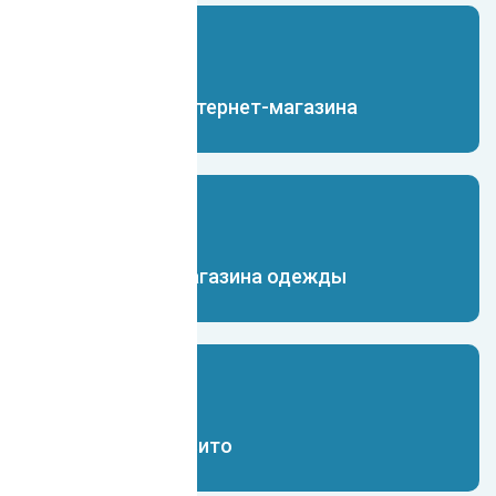
Чат-бот для интернет-магазина
Чат-бот для магазина одежды
Чат-бот для Авито