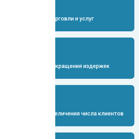
Чат-бот для торговли и услуг
Чат-бот для сокращения издержек
Чат-бот для увеличения числа клиентов