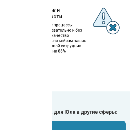
Снижение ошибок и
улучшение точности
Автоматизированные процессы
выполняются последовательно и без
сбоев, что повышает качество
обслуживания. Согласно кейсам наших
клиентов, один цифровой сотрудник
снижает риск ошибок на 86%
Внедрить чат-бота для Юла в другие сферы: