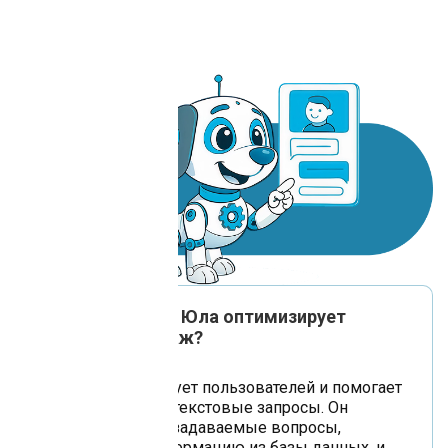
Как чат-бот для Юла оптимизирует
процессы продаж?
Чат-бот приветствует пользователей и помогает
анализировать их текстовые запросы. Он
отвечает на часто задаваемые вопросы,
предоставляя информацию из базы данных, и