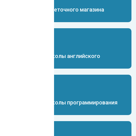
Чат-бот для цветочного магазина
Чат-бот для школы английского
Чат-бот для школы программирования