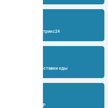
Чат-бот для Битрикс24
Чат-бот для доставки еды
Чат-бот для ERP