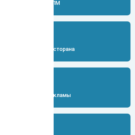
Чат-бот для МЛМ
Чат-бот для ресторана
Чат-бот для рекламы