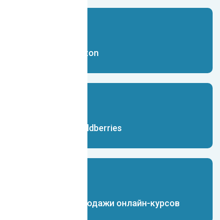
Чат-бот для Ozon
Чат-бот для Wildberries
Чат-бот для продажи онлайн-курсов