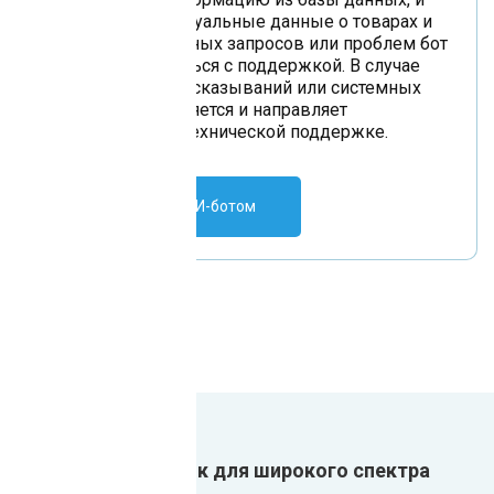
предоставляет актуальные данные о товарах и
услугах. Для сложных запросов или проблем бот
предлагает связаться с поддержкой. В случае
недопустимых высказываний или системных
ошибок бот извиняется и направляет
пользователей к технической поддержке.
Поговорить с ИИ-ботом
Один ИИ-сотрудник для широкого спектра
задач