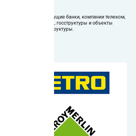
Наши клиенты
Наши клиенты — ведущие банки, компании телеком,
ритейл, производство, госструктуры и объекты
критической инфраструктуры.