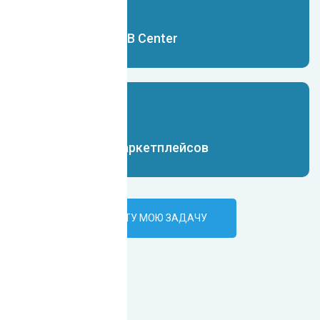
Чат-бот для B2B Center
Чат-бот для маркетплейсов
ПОРУЧИТЬ ИИ-БОТУ МОЮ ЗАДАЧУ