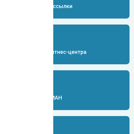
Чат-бот для рассылки
Чат-бот для фитнес-центра
Чат-бот для ЦИАН