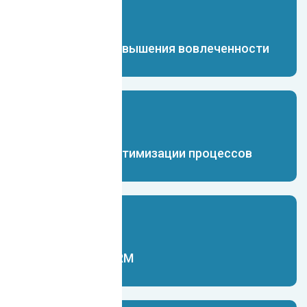
Чат-бот для повышения вовлеченности
Чат-бот для оптимизации процессов
Чат-бот для CRM