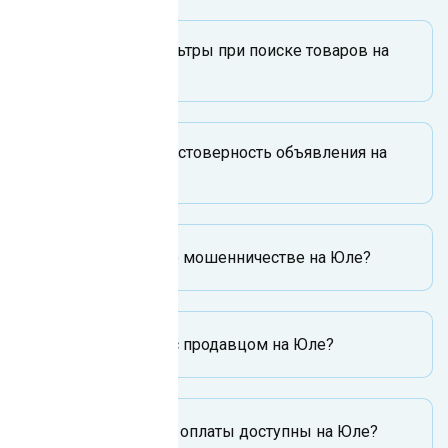
Как задать фильтры при поиске товаров на
Юле?
Как оценить достоверность объявления на
Юле?
Как сообщить о мошенничестве на Юле?
Как связаться с продавцом на Юле?
Какие способы оплаты доступны на Юле?