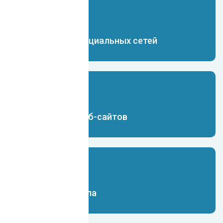
Чат-бот для социальных сетей
Чат-бот для веб-сайтов
Чат-бот для Юла