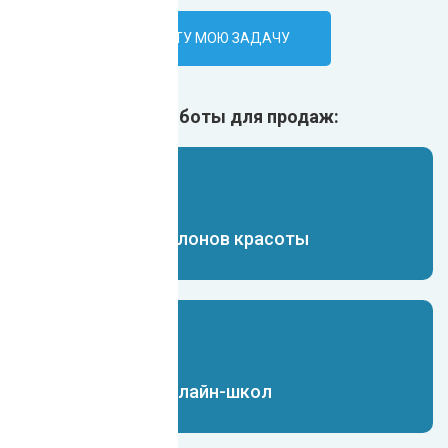
ПОРУЧИТЬ ИИ-БОТУ МОЮ ЗАДАЧУ
Ещё ИИ боты для продаж:
Чат-бот для салонов красоты
Чат-бот для онлайн-школ