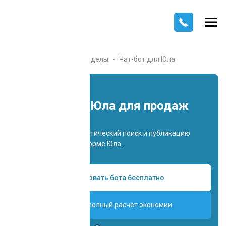
Главная
Каталог
Отделы
Чат-бот для Юла
Чат-бот для Юла для продаж
Осуществляет автоматический поиск и публикацию
объявлений на платформе Юла.
Попробовать бота бесплатно
Получить полный расчет экономии