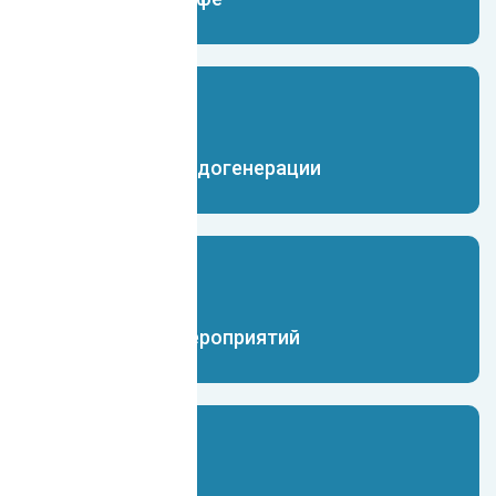
Чат-бот для лидогенерации
Чат-бот для мероприятий