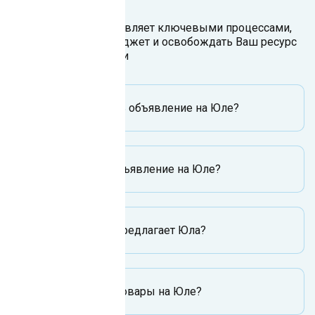
Чат-бот для Юла управляет ключевыми процессами,
чтобы экономить бюджет и освобождать Ваш ресурс
на развитие компании
Как разместить объявление на Юле?
Как удалить объявление на Юле?
Какие услуги предлагает Юла?
Как поискать товары на Юле?