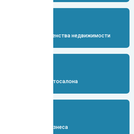
Чат-бот для агенства недвижимости
Чат-бот для автосалона
Чат-бот для бизнеса