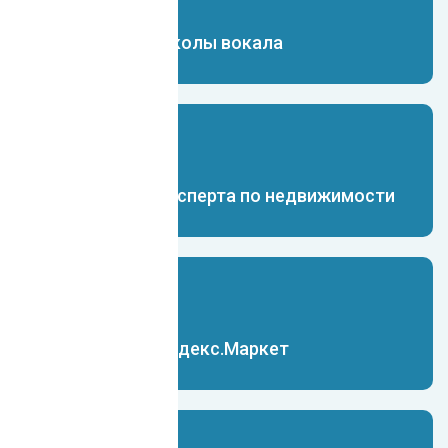
Чат-бот для школы вокала
Чат-бот для эксперта по недвижимости
Чат-бот для Яндекс.Маркет