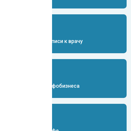
Чат-бот для записи к врачу
Чат-бот для инфобизнеса
Чат-бот для кафе