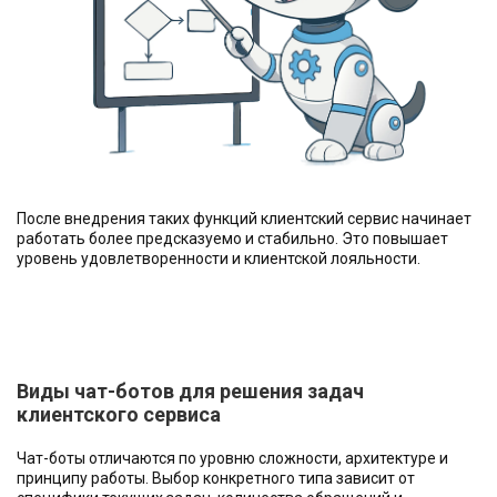
После внедрения таких функций клиентский сервис начинает
работать более предсказуемо и стабильно. Это повышает
уровень удовлетворенности и клиентской лояльности.
Виды чат-ботов для решения задач
клиентского сервиса
Чат-боты отличаются по уровню сложности, архитектуре и
принципу работы. Выбор конкретного типа зависит от