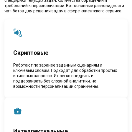
специфики текущих задач, количества обращений и
требований к персонализации. Вот основные разновидности
чат-ботов для решения задач в сфере клиентского сервиса:
Скриптовые
Работают по заранее заданным сценариям и
ключевым словам. Подходят для обработки простых
и типовых запросов. Их легко внедрять и
поддерживать без сложной аналитики, но
возможности персонализации ограничены.
Интеллектуальные