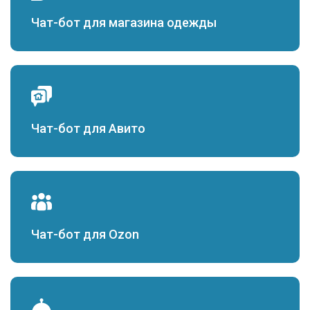
Чат-бот для магазина одежды
Чат-бот для Авито
Чат-бот для Ozon