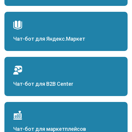
Чат-бот для Яндекс.Маркет
Чат-бот для B2B Center
Чат-бот для маркетплейсов