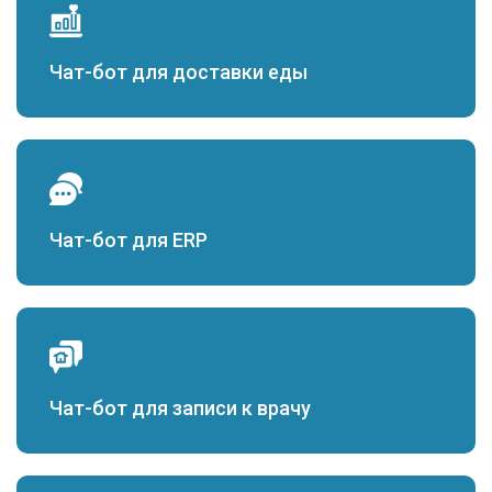
Чат-бот для доставки еды
Чат-бот для ERP
Чат-бот для записи к врачу