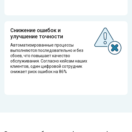
Снижение ошибок и
улучшение точности
Автоматизированные процессы
выполняются последовательно и без
сбоев, что повышает качество
обслуживания. Согласно кейсам наших
клиентов, один цифровой сотрудник
снижает риск ошибок на 86%