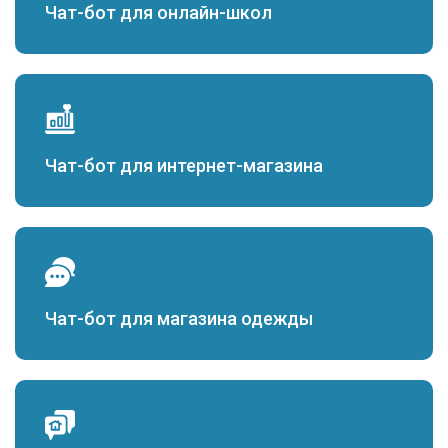
Чат-бот для онлайн-школ
Чат-бот для интернет-магазина
Чат-бот для магазина одежды