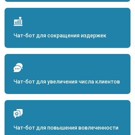
Чат-бот для сокращения издержек
Чат-бот для увеличения числа клиентов
Чат-бот для повышения вовлеченности