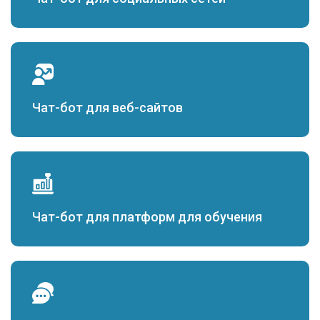
Чат-бот для веб-сайтов
Чат-бот для платформ для обучения