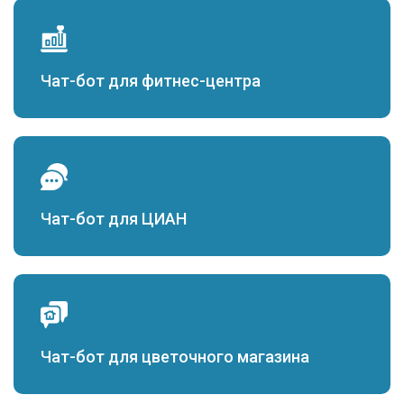
Чат-бот для фитнес-центра
Чат-бот для ЦИАН
Чат-бот для цветочного магазина