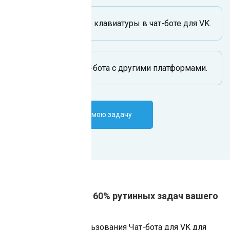
Использование клавиатуры в чат-боте для VK.
Интеграция чат-бота с другими платформами.
Поручить ИИ-боту мою задачу
Автоматизация от 60% рутинных задач вашего
бизнеса
Преимущества использования Чат-бота для VK для