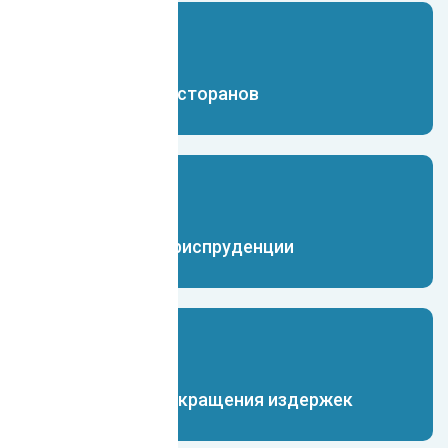
Чат-бот для ресторанов
Чат-бот для юриспруденции
Чат-бот для сокращения издержек