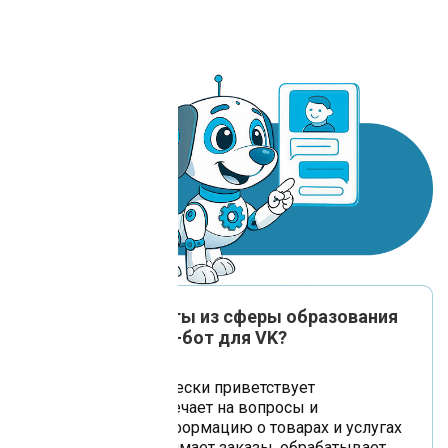
Как наши клиенты из сферы образования
используют чат-бот для VK?
Чат-бот автоматически приветствует
пользователя, отвечает на вопросы и
предоставляет информацию о товарах и услугах
через VK. Он принимает заказы, обрабатывает