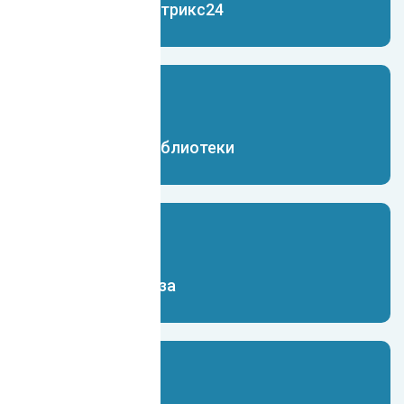
Чат-бот для Битрикс24
Чат-бот для библиотеки
Чат-бот для вуза