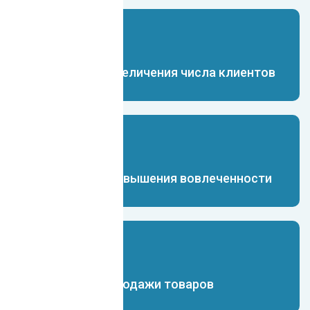
Чат-бот для увеличения числа клиентов
Чат-бот для повышения вовлеченности
Чат-бот для продажи товаров