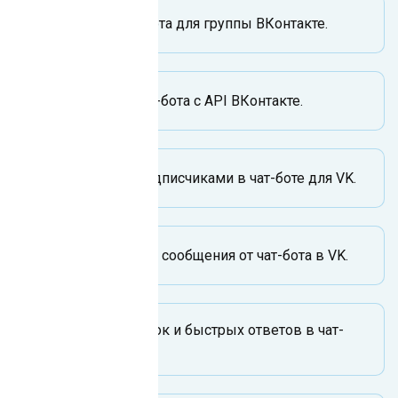
Функции чат-бота для группы ВКонтакте.
Интеграция чат-бота с API ВКонтакте.
Управление подписчиками в чат-боте для VK.
Как отправлять сообщения от чат-бота в VK.
Создание кнопок и быстрых ответов в чат-
боте для VK.