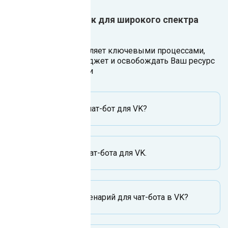
Один ИИ-сотрудник для широкого спектра
задач
Чат-бот для VK управляет ключевыми процессами,
чтобы экономить бюджет и освобождать Ваш ресурс
на развитие компании
Как настроить чат-бот для VK?
Возможности чат-бота для VK.
Как создать сценарий для чат-бота в VK?