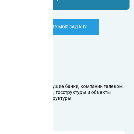
ПОРУЧИТЬ ИИ-БОТУ МОЮ ЗАДАЧУ
Наши клиенты
Наши клиенты — ведущие банки, компании телеком,
ритейл, производство, госструктуры и объекты
критической инфраструктуры.