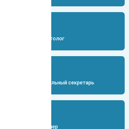
Чат-бот маркетолог
Чат-бот виртуальный секретарь
Чат-бот дизайнер