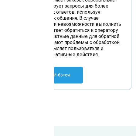
платежи и анализирует запросы для более
точных и полезных ответов, используя
естественный язык общения. В случае
недопонимания или невозможности выполнить
запрос, бот предлагает обратиться к оператору
или оставить контактные данные для обратной
связи. Если возникают проблемы с обработкой
данных, бот уведомляет пользователя и
предлагает альтернативные действия.
Поговорить с ИИ-ботом