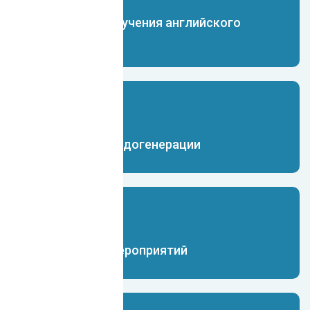
Чат-бот для изучения английского
языка
Чат-бот для лидогенерации
Чат-бот для мероприятий