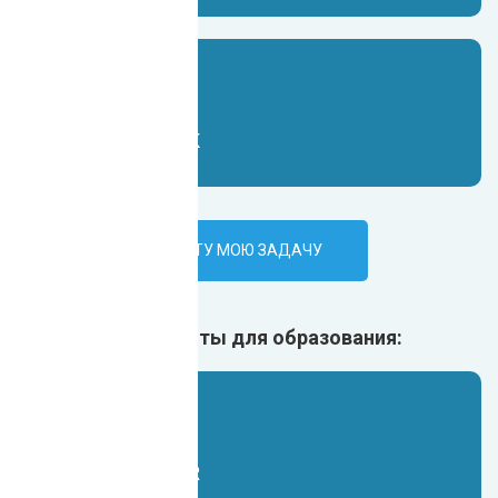
Чат-бот для VK
ПОРУЧИТЬ ИИ-БОТУ МОЮ ЗАДАЧУ
Ещё ИИ боты для образования:
Чат-бот для HR