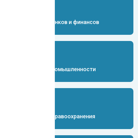
Чат-бот для банков и финансов
Чат-бот для промышленности
Чат-бот для здравоохранения