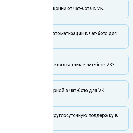
Рассылка сообщений от чат-бота в VK.
Возможности автоматизации в чат-боте для
VK.
Как настроить автоответчик в чат-боте VK?
Работа с аудиторией в чат-боте для VK.
Как настроить круглосуточную поддержку в
чат-боте VK?