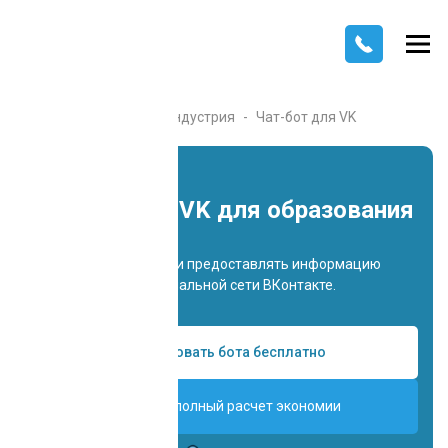
Главная
Каталог
Индустрия
Чат-бот для VK
Чат-бот для VK для образования
Отвечать на вопросы и предоставлять информацию
пользователям в социальной сети ВКонтакте.
Попробовать бота бесплатно
Получить полный расчет экономии