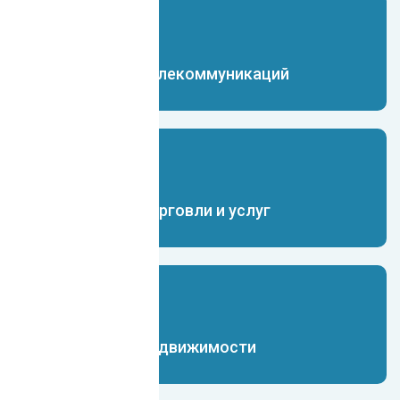
Чат-бот для телекоммуникаций
Чат-бот для торговли и услуг
Чат-бот для недвижимости