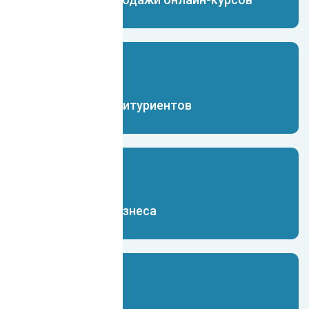
Чат-бот для абитуриентов
Чат-бот для бизнеса