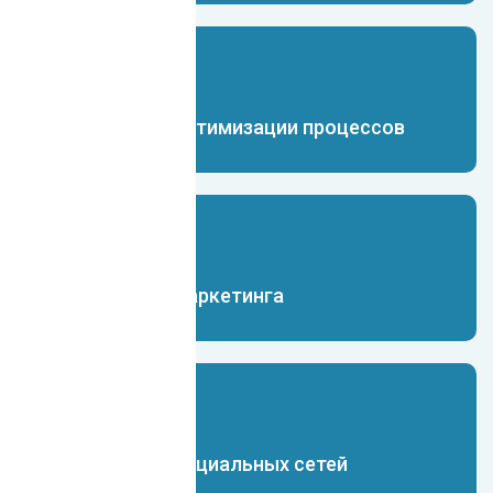
Чат-бот для оптимизации процессов
Чат-бот для маркетинга
Чат-бот для социальных сетей