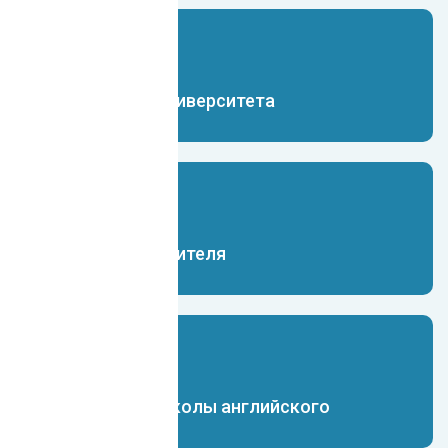
Чат-бот для университета
Чат-бот для учителя
Чат-бот для школы английского