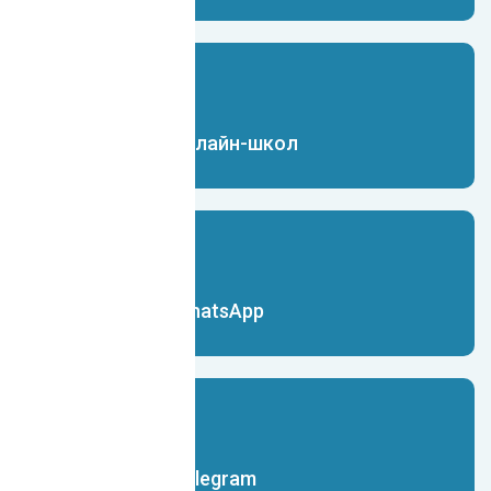
Чат-бот для онлайн-школ
Чат-бот для WhatsApp
Чат-бот для Telegram