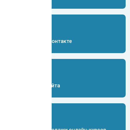
Чат-бот для Вконтакте
Чат-бот для сайта
Чат-бот для продажи онлайн-курсов