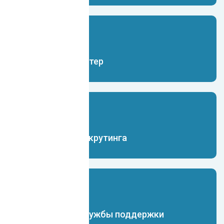
Чат-бот бухгалтер
Чат-бот для рекрутинга
Чат-бот для службы поддержки