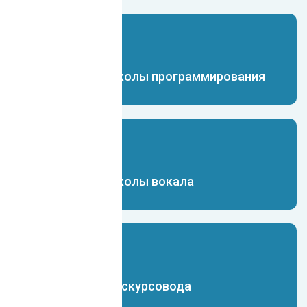
Чат-бот для школы программирования
Чат-бот для школы вокала
Чат-бот для экскурсовода