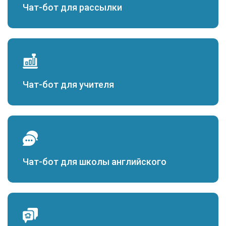
Чат-бот для рассылки
Чат-бот для учителя
Чат-бот для школы английского