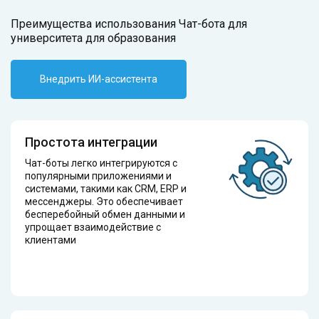
Преимущества использования Чат-бота для
университета для образования
Внедрить ИИ-ассистента
Простота интеграции
Чат-боты легко интегрируются с
популярными приложениями и
системами, такими как CRM, ERP и
мессенджеры. Это обеспечивает
бесперебойный обмен данными и
упрощает взаимодействие с
клиентами