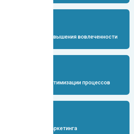
Чат-бот для повышения вовлеченности
Чат-бот для оптимизации процессов
Чат-бот для маркетинга