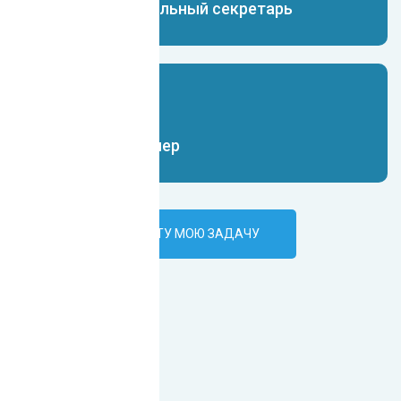
Чат-бот виртуальный секретарь
Чат-бот дизайнер
ПОРУЧИТЬ ИИ-БОТУ МОЮ ЗАДАЧУ
Наши клиенты