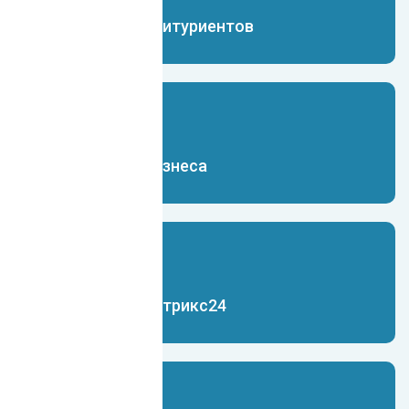
Чат-бот для абитуриентов
Чат-бот для бизнеса
Чат-бот для Битрикс24