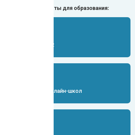
Ещё ИИ боты для образования:
Чат-бот для HR
Чат-бот для онлайн-школ