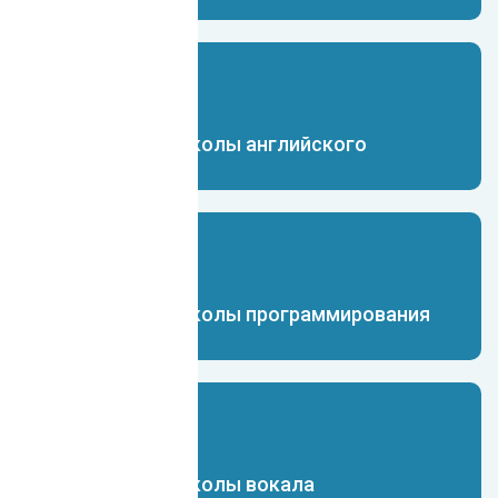
Чат-бот для школы английского
Чат-бот для школы программирования
Чат-бот для школы вокала