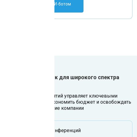
Поговорить с ИИ-ботом
Один ИИ-сотрудник для широкого спектра
задач
Чат-бот для мероприятий управляет ключевыми
процессами, чтобы экономить бюджет и освобождать
Ваш ресурс на развитие компании
Организация конференций