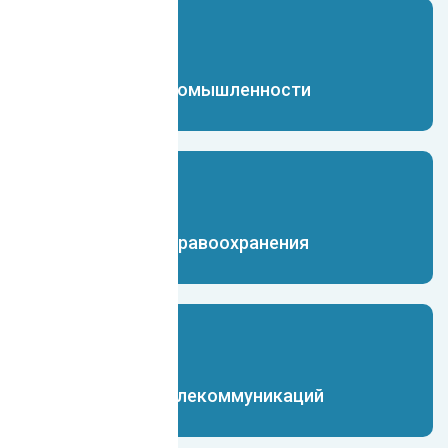
Чат-бот для промышленности
Чат-бот для здравоохранения
Чат-бот для телекоммуникаций