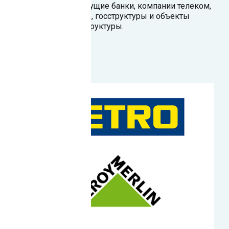
Наши клиенты — ведущие банки, компании телеком,
ритейл, производство, госструктуры и объекты
критической инфраструктуры.