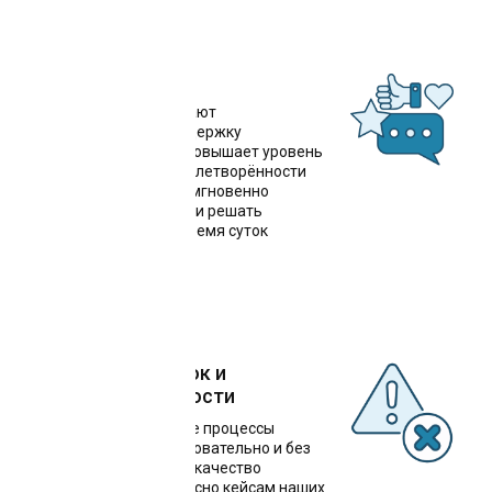
Поддержка 24/7
Чат-боты обеспечивают
круглосуточную поддержку
пользователей, что повышает уровень
обслуживания и удовлетворённости
клиентов. Они могут мгновенно
отвечать на запросы и решать
проблемы в любое время суток
Снижение ошибок и
улучшение точности
Автоматизированные процессы
выполняются последовательно и без
сбоев, что повышает качество
обслуживания. Согласно кейсам наших