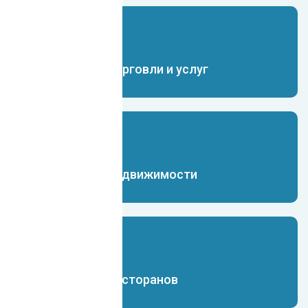
Чат-бот для торговли и услуг
Чат-бот для недвижимости
Чат-бот для ресторанов