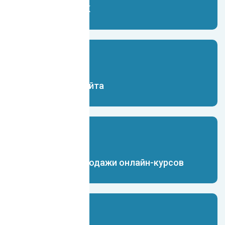
Чат-бот для VK
Чат-бот для сайта
Чат-бот для продажи онлайн-курсов