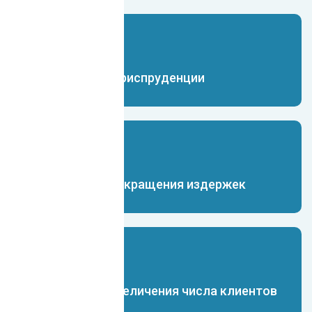
Чат-бот для юриспруденции
Чат-бот для сокращения издержек
Чат-бот для увеличения числа клиентов