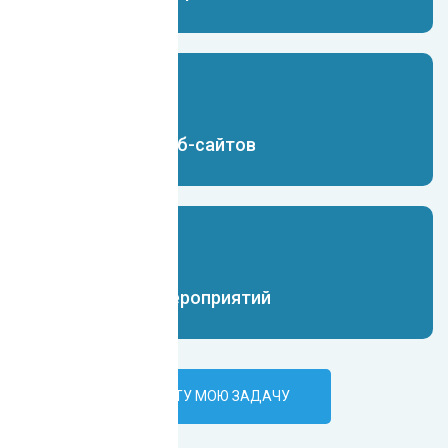
Чат-бот для веб-сайтов
Чат-бот для мероприятий
ПОРУЧИТЬ ИИ-БОТУ МОЮ ЗАДАЧУ