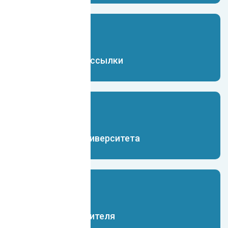
Чат-бот для рассылки
Чат-бот для университета
Чат-бот для учителя