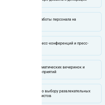
Координация работы персонала на
мероприятии
Проведение пресс-конференций и пресс-
релизов
Организация тематических вечеринок и
массовых мероприятий
Консультация по выбору развлекательных
программ и артистов