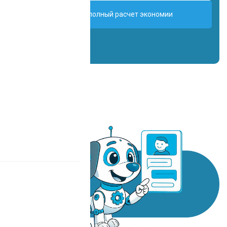
Получить полный расчет экономии