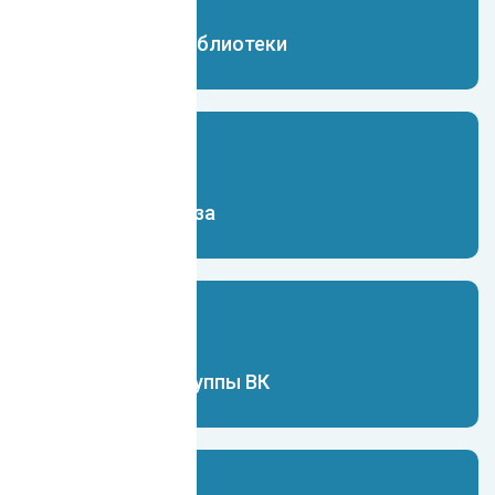
Чат-бот для библиотеки
Чат-бот для вуза
Чат-бот для группы ВК