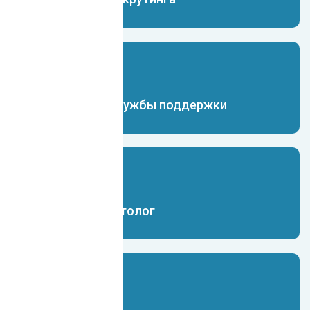
Чат-бот для службы поддержки
Чат-бот маркетолог