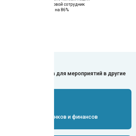
клиентов, один цифровой сотрудник
снижает риск ошибок на 86%
Внедрить чат-бота для мероприятий в другие
сферы:
Чат-бот для банков и финансов