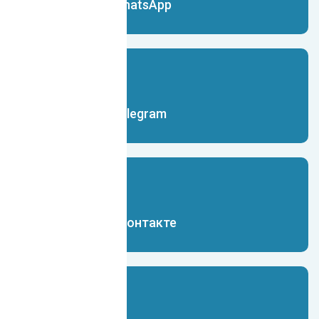
Чат-бот для WhatsApp
Чат-бот для Telegram
Чат-бот для Вконтакте