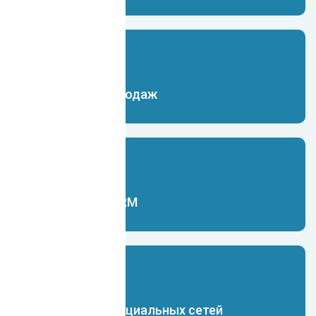
Чат-бот для продаж
Чат-бот для CRM
Чат-бот для социальных сетей