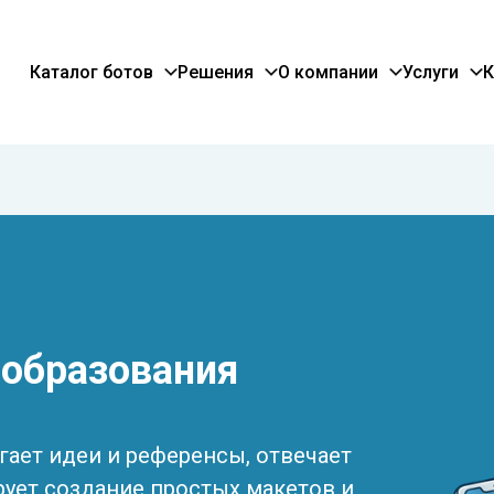
Каталог ботов
Решения
О компании
Услуги
К
 образования
гает идеи и референсы, отвечает
рует создание простых макетов и