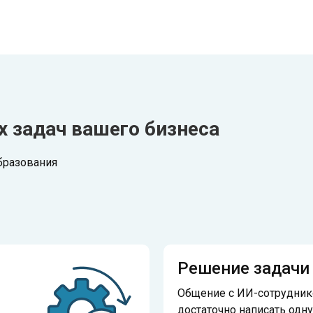
х задач вашего бизнеса
бразования
Решение задачи 
Общение с ИИ-сотруднико
достаточно написать одну