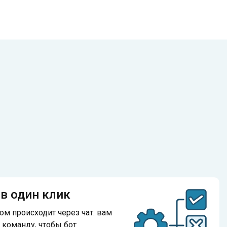
в один клик
м происходит через чат: вам
 команду, чтобы бот