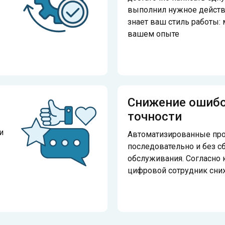
выполнил нужное действи
знает ваш стиль работы:
вашем опыте
Снижение ошибо
точности
и
Автоматизированные пр
последовательно и без с
обслуживания. Согласно 
цифровой сотрудник сни