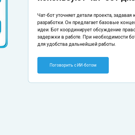
Чат-бот уточняет детали проекта, задава
разработки. Он предлагает базовые конце
идеи. Бот координирует обсуждение право
задержки в работе. При необходимости бо
для удобства дальнейшей работы.
Поговорить с ИИ-ботом