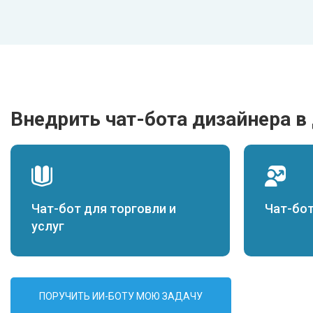
Внедрить чат-бота дизайнера в
Чат-бот для торговли и
Чат-бо
услуг
ПОРУЧИТЬ ИИ-БОТУ МОЮ ЗАДАЧУ