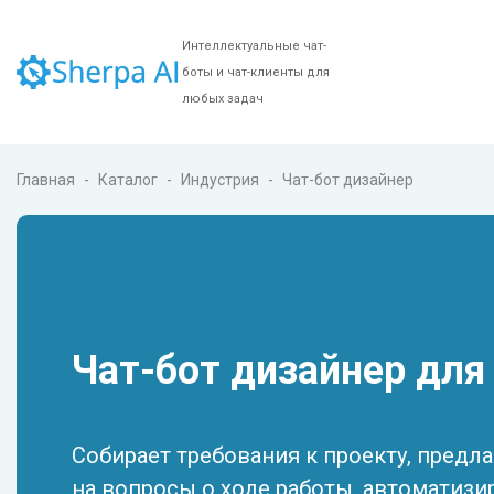
Интеллектуальные чат-
боты и чат-клиенты для
любых задач
Главная
Каталог
Индустрия
Чат-бот дизайнер
Чат-бот дизайнер для
Собирает требования к проекту, предла
на вопросы о ходе работы, автоматизи