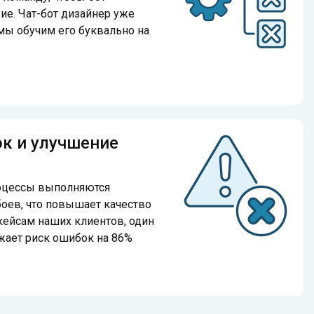
е. Чат-бот дизайнер уже
 мы обучим его буквально на
к и улучшение
оцессы выполняются
боев, что повышает качество
кейсам наших клиентов, один
жает риск ошибок на 86%