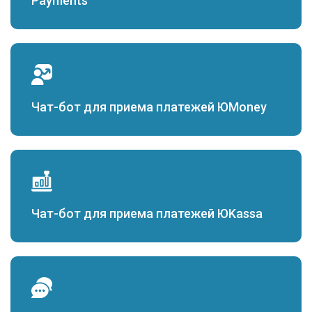
Payments
Чат-бот для приема платежей ЮMoney
Чат-бот для приема платежей ЮKassa