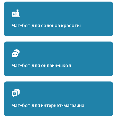
Чат-бот для салонов красоты
Чат-бот для онлайн-школ
Чат-бот для интернет-магазина