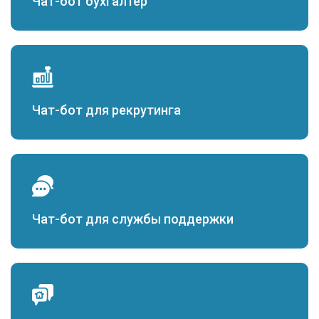
Чат-бот бухгалтер
Чат-бот для рекрутинга
Чат-бот для службы поддержки