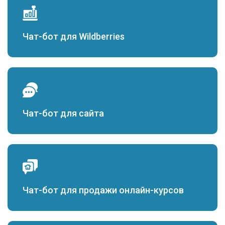
Чат-бот для Wildberries
Чат-бот для сайта
Чат-бот для продажи онлайн-курсов