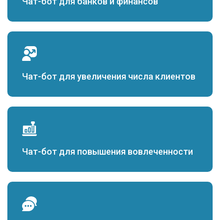
Чат-бот для банков и финансов
Чат-бот для увеличения числа клиентов
Чат-бот для повышения вовлеченности