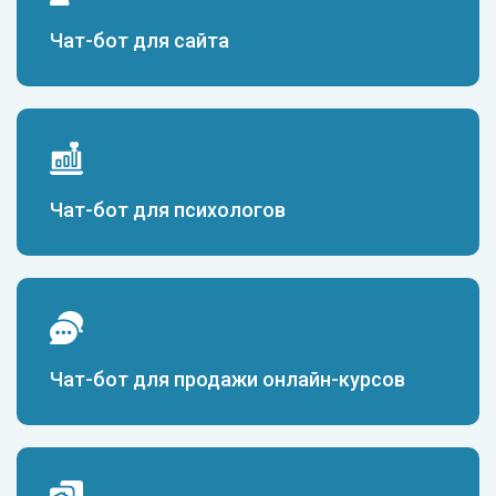
Чат-бот для сайта
Чат-бот для психологов
Чат-бот для продажи онлайн-курсов