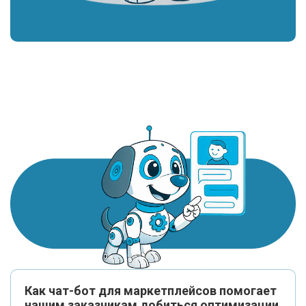
Как чат-бот для маркетплейсов помогает
нашим заказчикам добиться оптимизации