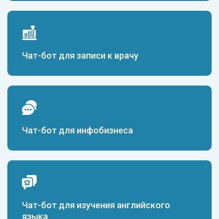
Чат-бот для записи к врачу
Чат-бот для инфобизнеса
Чат-бот для изучения английского
языка