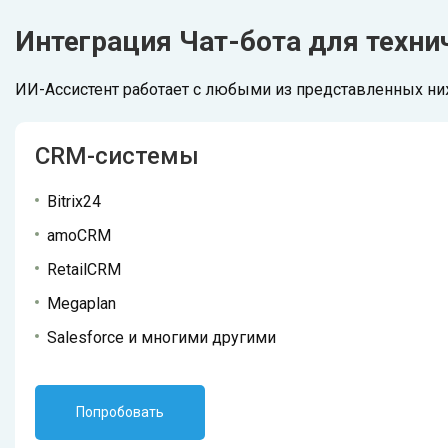
Интеграция Чат-бота для техн
ИИ-Ассистент работает с любыми из представленных н
CRM-системы
Bitrix24
amoCRM
RetailCRM
Megaplan
Salesforce и многими другими
Попробовать