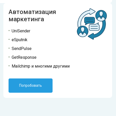
Автоматизация
маркетинга
UniSender
eSputnik
SendPulse
GetResponse
Mailchimp и многими другими
Попробовать