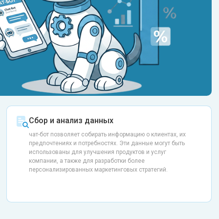
Сбор и анализ данных
чат-бот позволяет собирать информацию о клиентах, их
предпочтениях и потребностях. Эти данные могут быть
использованы для улучшения продуктов и услуг
компании, а также для разработки более
персонализированных маркетинговых стратегий.