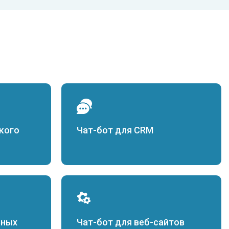
кого
Чат-бот для CRM
ьных
Чат-бот для веб-сайтов