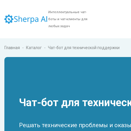
Интеллектуальные чат-
боты и чат-клиенты для
любых задач
Главная
Каталог
Чат-бот для технической поддержки
Чат-бот для техниче
Решать технические проблемы и оказ