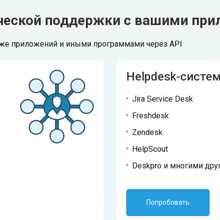
ической поддержки с вашими пр
иже приложений и иными программами через API
Helpdesk-систе
Jira Service Desk
Freshdesk
Zendesk
HelpScout
Deskpro и многими дру
Попробовать