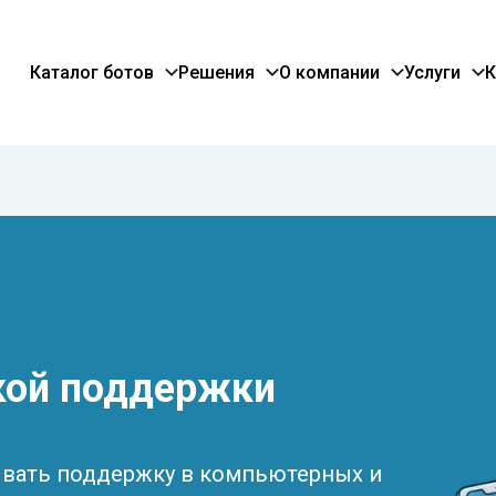
Каталог ботов
Решения
О компании
Услуги
К
ской поддержки
ывать поддержку в компьютерных и