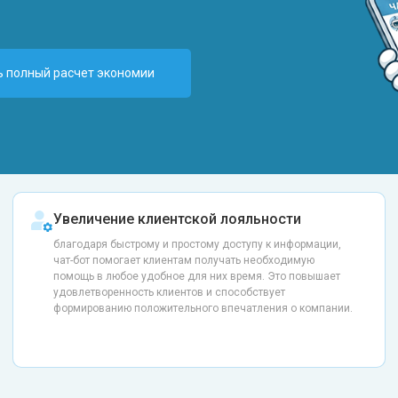
ь полный расчет экономии
Увеличение клиентской лояльности
благодаря быстрому и простому доступу к информации,
чат-бот помогает клиентам получать необходимую
помощь в любое удобное для них время. Это повышает
удовлетворенность клиентов и способствует
формированию положительного впечатления о компании.