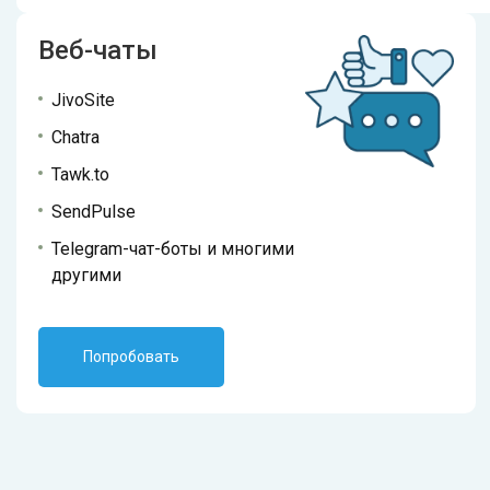
Веб-чаты
JivoSite
Chatra
Tawk.to
SendPulse
Telegram-чат-боты и многими
другими
Попробовать