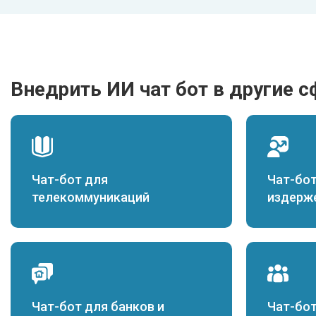
Внедрить ИИ чат бот в другие 
Чат-бот для
Чат-бо
телекоммуникаций
издерж
Чат-бот для банков и
Чат-бот