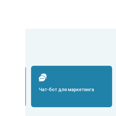
ния
Чат-бот для маркетинга