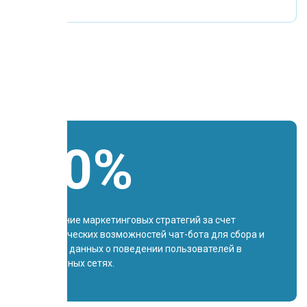
30%
Улучшение маркетинговых стратегий за счет
аналитических возможностей чат-бота для сбора и
анализа данных о поведении пользователей в
социальных сетях.