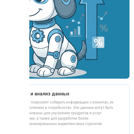
Сбор и анализ данных
чат-бот позволяет собирать информацию о клиентах, их
предпочтениях и потребностях. Эти данные могут быть
использованы для улучшения продуктов и услуг
компании, а также для разработки более
персонализированных маркетинговых стратегий.