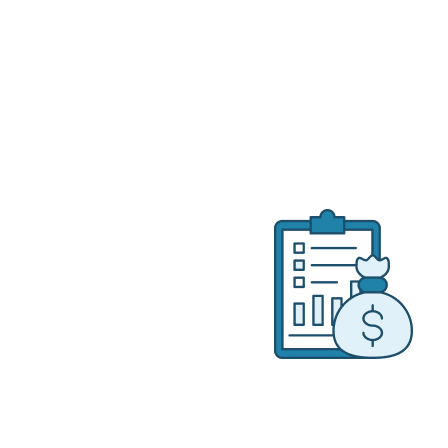
ругими.