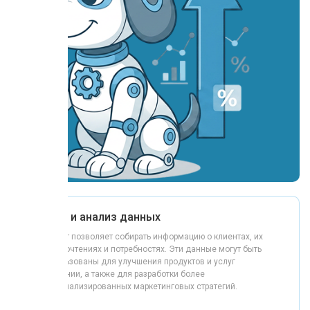
Сбор и анализ данных
чат-бот позволяет собирать информацию о клиентах, их
предпочтениях и потребностях. Эти данные могут быть
использованы для улучшения продуктов и услуг
компании, а также для разработки более
персонализированных маркетинговых стратегий.