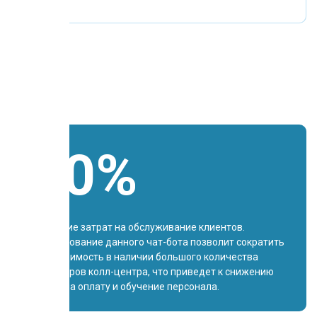
азина
70%
Снижение затрат на обслуживание клиентов.
Использование данного чат-бота позволит сократить
необходимость в наличии большого количества
операторов колл-центра, что приведет к снижению
затрат на оплату и обучение персонала.