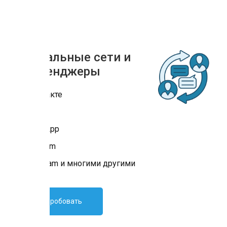
Социальные сети и
мессенджеры
ВКонтакте
Viber
WhatsApp
Telegram
Instagram и многими другими
Попробовать