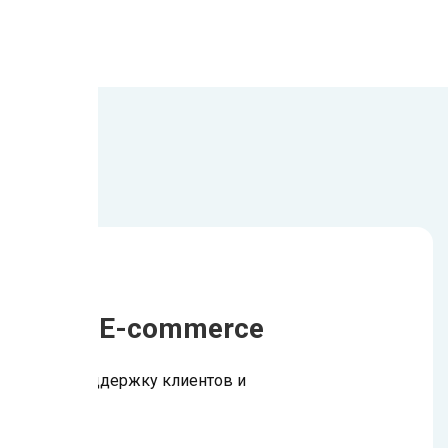
отов для E-commerce
мгновенную поддержку клиентов и