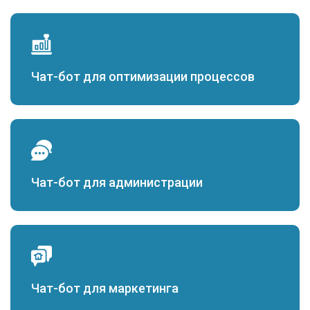
Чат-бот для оптимизации процессов
Чат-бот для администрации
Чат-бот для маркетинга