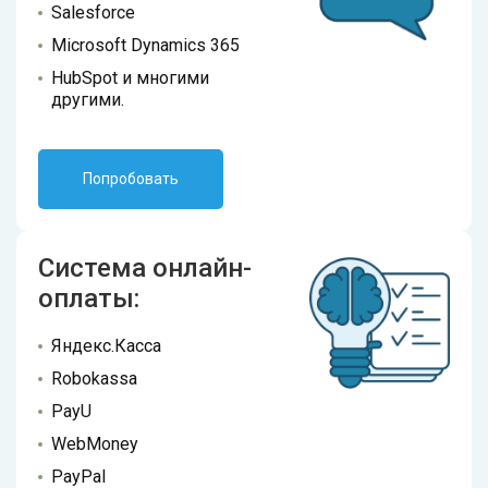
Salesforce
Microsoft Dynamics 365
HubSpot и многими
другими.
Попробовать
Система онлайн-
оплаты:
Яндекс.Касса
Robokassa
PayU
WebMoney
PayPal