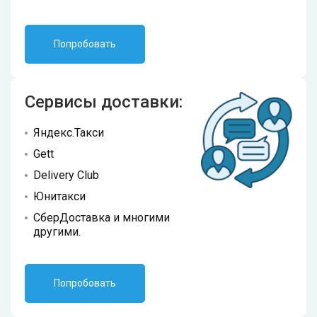
Попробовать
Сервисы доставки:
Яндекс.Такси
Gett
Delivery Club
Юнитакси
СберДоставка и многими
другими.
Попробовать