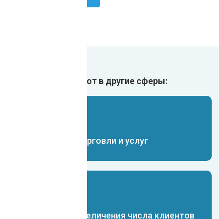
Внедрить ИИ чат бот в другие сферы:
Чат-бот для торговли и услуг
Чат-бот для увеличения числа клиентов