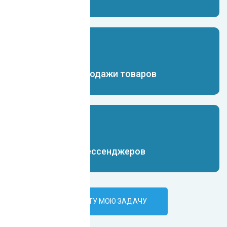
Чат-бот для продажи товаров
Чат-бот для мессенджеров
ПОРУЧИТЬ ИИ-БОТУ МОЮ ЗАДАЧУ