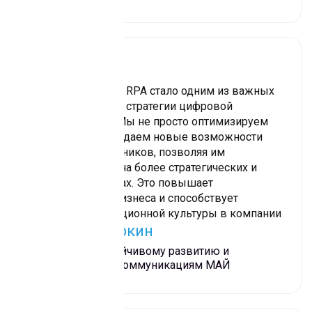
Внедрение Sherpa RPA стало одним из важных
элементов нашей стратегии цифровой
трансформации. Мы не просто оптимизируем
процессы, мы создаем новые возможности
для наших сотрудников, позволяя им
сосредоточиться на более стратегических и
творческих задачах. Это повышает
эффективность бизнеса и способствует
развитию инновационной культуры в компании
Николай Маркин
Директор по устойчивому развитию и
корпоративным коммуникациям МАЙ