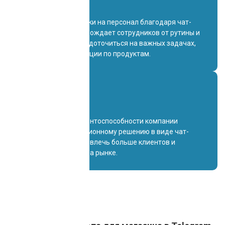
Сокращение нагрузки на персонал благодаря чат-
боту, который освобождает сотрудников от рутины и
позволяет им сосредоточиться на важных задачах,
таких как консультации по продуктам.
90%
Повышение конкурентоспособности компании
благодаря инновационному решению в виде чат-
бота, что может привлечь больше клиентов и
укрепить позицию на рынке.