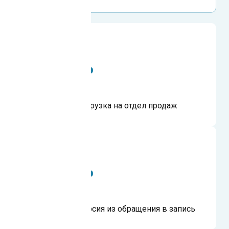
на 40%
сократилась нагрузка на отдел продаж
на 15%
выросла конверсия из обращения в запись