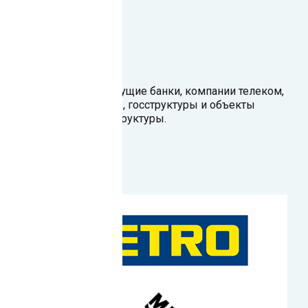
Наши клиенты
Наши клиенты — ведущие банки, компании телеком,
ритейл, производство, госструктуры и объекты
критической инфраструктуры.