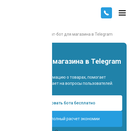
Главная
Каталог
Чат-бот для магазина в Telegram
Чат-бот для магазина в Telegram
Предоставляет информацию о товарах, помогает
сделать заказ и отвечает на вопросы пользователей.
Попробовать бота бесплатно
Получить полный расчет экономии