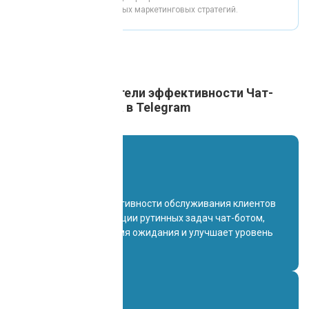
персонализированных маркетинговых стратегий.
Ключевые показатели эффективности Чат-
бота для магазина в Telegram
75%
Увеличение эффективности обслуживания клиентов
за счет автоматизации рутинных задач чат-ботом,
что сокращает время ожидания и улучшает уровень
обслуживания.
82%