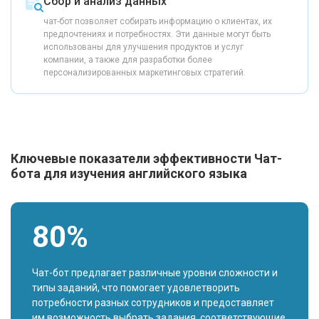
Сбор и анализ данных
чат-бот позволяет собирать информацию о клиентах, их
предпочтениях и потребностях. Эти данные могут быть
использованы для улучшения продуктов и услуг
компании, а также для разработки более
персонализированных маркетинговых стратегий.
Ключевые показатели эффективности Чат-
бота для изучения английского языка
80%
Чат-бот предлагает различные уровни сложности и
типы заданий, что помогает удовлетворить
потребности разных сотрудников и предоставляет
им возможность выбрать задания, соответствующие