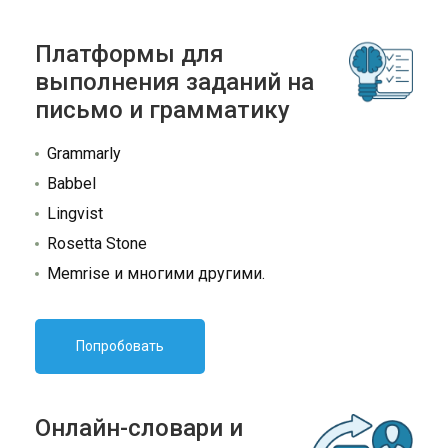
Платформы для
выполнения заданий на
письмо и грамматику
Grammarly
Babbel
Lingvist
Rosetta Stone
Memrise и многими другими.
Попробовать
Онлайн-словари и