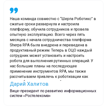
выигрывала для вас самый важный,
невозобновляемый ресурс – время
Наша команда совместно с “Шерпа Роботикс” в
сжатые сроки развернула и настроила
платформу, обучила сотрудников и провела
опытную эксплуатацию. Всего через пять
месяцев с начала сотрудничества платформа
Sherpa RPA была внедрена и переведена в
продуктивный режим. Теперь в ОЦО каждый
сотрудник может установить и настроить
робота для выполнения рутинных операций. У
нас большие планы на последующее
применение инструментов RPA, мы также
рассчитываем привлечь к роботизации как
можно больше направлений и сотрудников
Дарий Халитов
Вице-президент по развитию информационных
систем «Ростелекома»