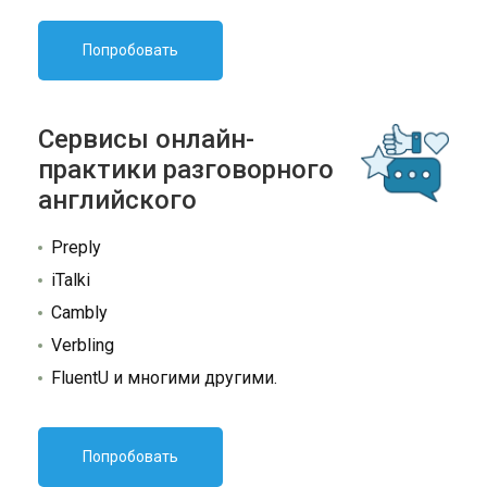
Попробовать
Сервисы онлайн-
практики разговорного
английского
Preply
iTalki
Cambly
Verbling
FluentU и многими другими.
Попробовать