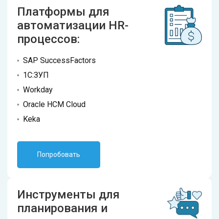
Платформы для
автоматизации HR-
процессов:
SAP SuccessFactors
1С:ЗУП
Workday
Oracle HCM Cloud
Keka
Попробовать
Инструменты для
планирования и