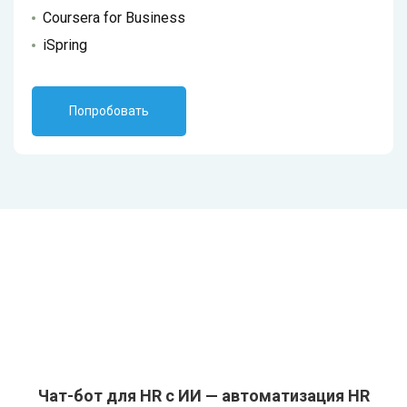
Coursera for Business
iSpring
Попробовать
Чат-бот для HR c ИИ — автоматизация HR