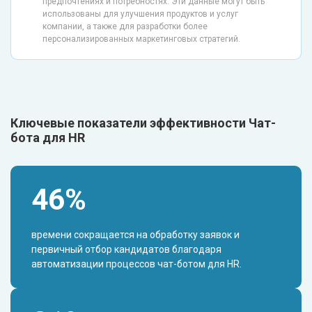
предпочтениях и потребностях. Эти данные могут быть
использованы для улучшения продуктов и услуг
компании, а также для разработки более
персонализированных маркетинговых стратегий.
Ключевые показатели эффективности Чат-
бота для HR
46%
времени сокращается на обработку заявок и
первичный отбор кандидатов благодаря
автоматизации процессов чат-ботом для HR.