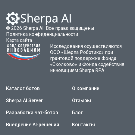
©
2026
Sherpa AI. Все права защищены
Политика конфиденциальности
Карта сайта
Исследования осуществляются
ООО «Шерпа Роботикс» при
грантовой поддержке Фонда
«Сколково» и Фонда содействия
инновациям
Sherpa RPA
Каталог ботов
О компании
Sherpa AI Server
Отзывы
Разработка чат-ботов
Блог
Внедрение AI-решений
Контакты