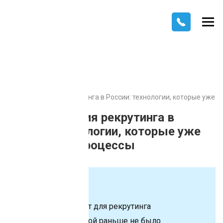
Главная
Статьи
Автоматизация рекрутинга в России: технологии, которые уже
меняют HR-процессы
Автоматизация рекрутинга в
России: технологии, которые уже
меняют HR-процессы
Содержание
Как работает бот для рекрутинга
Скорость, которой раньше не было