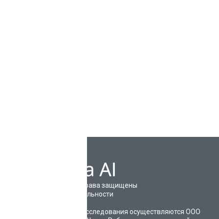
Вы соглашаетесь с условиями
Политики
конфиденциальности
ОТПРАВИТЬ
©
2026
Sherpa AI. Все права защищены
Политика конфиденциальности
Карта сайта
Исследования осуществляются ООО