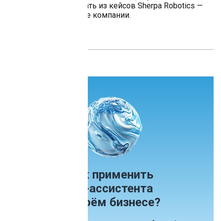
практике, можно узнать из кейсов Sherpa Robotics —
они доступны на сайте компании.
Как применить
ИИ-ассистента
в своём бизнесе?